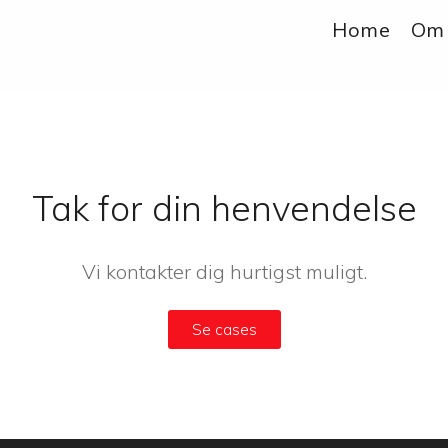
Home
Om
Tak for din henvendelse
Vi kontakter dig hurtigst muligt.
Se cases